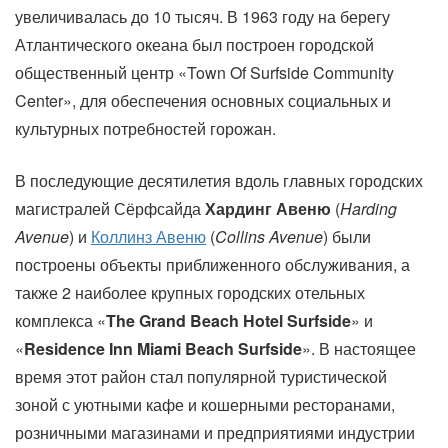
увеличивалась до 10 тысяч. В 1963 году на берегу
Атлантического океана был построен городской
общественный центр «Town Of Surfside Community
Center», для обеспечения основных социальных и
культурных потребностей горожан.
В последующие десятилетия вдоль главных городских
магистралей Сёрфсайда
Хардинг Авеню
(
Harding
Avenue
) и
Коллинз Авеню
(
Collins Avenue
) были
построены объекты приближенного обслуживания, а
также 2 наиболее крупных городских отельных
комплекса «
The Grand Beach Hotel Surfside
» и
«
Residence Inn Miami Beach Surfside
». В настоящее
время этот район стал популярной туристической
зоной с уютными кафе и кошерными ресторанами,
розничными магазинами и предприятиями индустрии