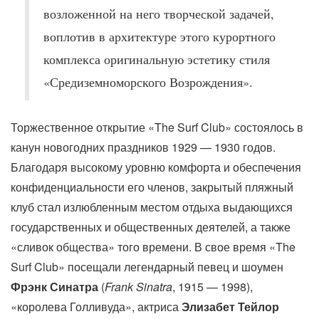
возложенной на него творческой задачей,
воплотив в архитектуре этого курортного
комплекса оригинальную эстетику стиля
«Средиземноморского Возрождения».
Торжественное открытие «The Surf Club» состоялось в
канун новогодних праздников 1929 — 1930 годов.
Благодаря высокому уровню комфорта и обеспечения
конфиденциальности его членов, закрытый пляжный
клуб стал излюбленным местом отдыха выдающихся
государственных и общественных деятелей, а также
«сливок общества» того времени. В свое время «The
Surf Club» посещали легендарный певец и шоумен
Фрэнк Синатра
(
Frank Sinatra
, 1915 — 1998),
«королева Голливуда», актриса
Элизабет Тейлор