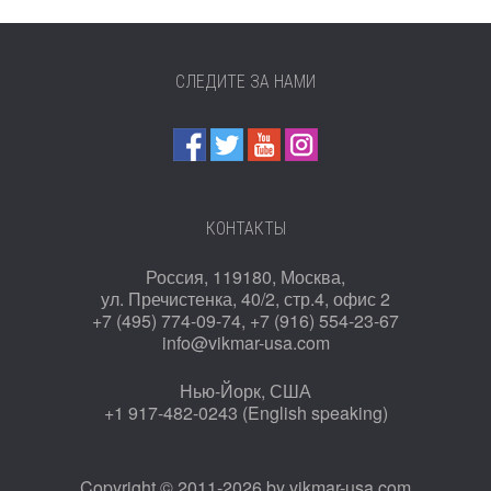
СЛЕДИТЕ ЗА НАМИ
КОНТАКТЫ
Россия, 119180, Москва,
ул. Пречистенка, 40/2, стр.4, офис 2
+7 (495) 774-09-74, +7 (916) 554-23-67
info@vikmar-usa.com
Нью-Йорк, США
+1 917-482-0243 (English speaking)
Copyright © 2011-2026 by
vikmar-usa.com