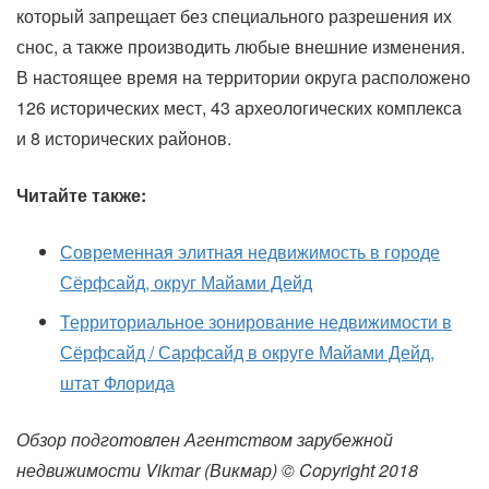
который запрещает без специального разрешения их
снос, а также производить любые внешние изменения.
В настоящее время на территории округа расположено
126 исторических мест, 43 археологических комплекса
и 8 исторических районов.
Читайте также:
Современная элитная недвижимость в городе
Сёрфсайд, округ Майами Дейд
Территориальное зонирование недвижимости в
Сёрфсайд / Сарфсайд в округе Майами Дейд,
штат Флорида
Обзор подготовлен Агентством зарубежной
недвижимости Vikmar (Викмар) © Copyright 2018