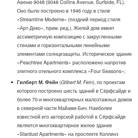
Авеню 9048 (9048 Collins Avenue, Surfside, FL).
Оно было построено в 1946 году в стиле
«Streamline Moderne» (поздний период стиля
«Арт-Деко», прим. ред.). Жилой дом имеет
ассиметричную композицию с закругленными
стенами и горизонтальными линейными
элементами солнцезащиты. Историческое здание
«Peachtree Apartments» расположено напротив
элитного отельного комплекса «Four Seasons»;
Гилберт М. Фейн
(
Gilbert M. Fein
), по проектам
которого построено шесть зданий в Сёрфсайде и
более 70-и многоквартирных малоэтажных домов
в северной части Майами-Бич. Наиболее
известной его авторской работой в Сёрфсайде
является многоквартирное жилое здание
«Stardust Apartments» на проспекте Коллинз