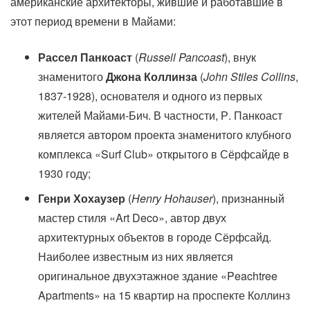
американские архитекторы, жившие и работавшие в
этот период времени в Майами:
Рассел Панкоаст
(
Russell Pancoast
), внук
знаменитого
Джона Коллинза
(
John Stiles Collins
,
1837-1928), основателя и одного из первых
жителей Майами-Бич. В частности, Р. Панкоаст
является автором проекта знаменитого клубного
комплекса «Surf Club» открытого в Сёрфсайде в
1930 году;
Генри Хохаузер
(
Henry Hohauser
), признанный
мастер стиля «Art Deco», автор двух
архитектурных объектов в городе Сёрфсайд.
Наиболее известным из них является
оригинальное двухэтажное здание «Peachtree
Apartments» на 15 квартир на проспекте Коллинз