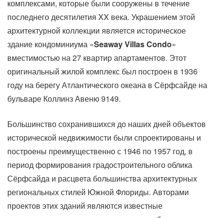
комплексами, которые были сооружены в течение
последнего десятилетия XX века. Украшением этой
архитектурной коллекции является историческое
здание кондоминиума «
Seaway Villas Condo
»
вместимостью на 27 квартир апартаментов. Этот
оригинальный жилой комплекс был построен в 1936
году на берегу Атлантического океана в Сёрфсайде на
бульваре Коллинз Авеню 9149.
Большинство сохранившихся до наших дней объектов
исторической недвижимости были спроектированы и
построены преимущественно с 1946 по 1957 год, в
период формирования градостроительного облика
Сёрфсайда и расцвета большинства архитектурных
региональных стилей Южной Флориды. Авторами
проектов этих зданий являются известные