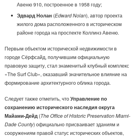
Авеню 910, построенное в 1958 году;
Эдвард Нолан
(
Edward Nolan
), автор проекта
жилого дома расположенного в историческом
районе города на проспекте Коллинз Авеню.
Первым объектом исторической недвижимости в
городе Сёрфсайд, получившим официальную
правовую защиту, стал знаменитый клубный комплекс
«The Surf Club», оказавший значительное влияние на
формирование архитектурного облика города.
Следует также отметить, что
Управление по
сохранению исторического наследия округа
Майами-Дейд
(
The Office of Historic Preservation Miami-
Dade County
) официально присваивает зданиям и
сооружениям правой статус исторических объектов,