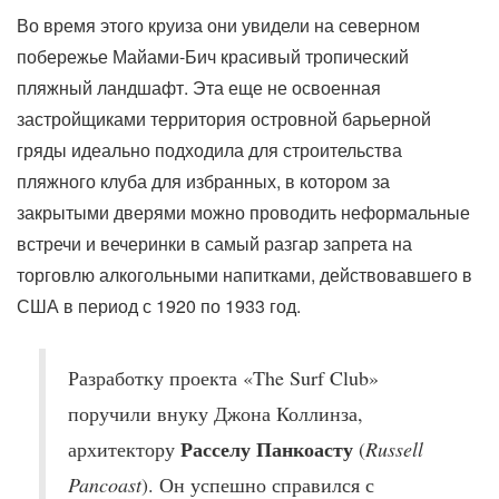
Во время этого круиза они увидели на северном
побережье Майами-Бич красивый тропический
пляжный ландшафт. Эта еще не освоенная
застройщиками территория островной барьерной
гряды идеально подходила для строительства
пляжного клуба для избранных, в котором за
закрытыми дверями можно проводить неформальные
встречи и вечеринки в самый разгар запрета на
торговлю алкогольными напитками, действовавшего в
США в период с 1920 по 1933 год.
Разработку проекта «The Surf Club»
поручили внуку Джона Коллинза,
Расселу Панкоасту
архитектору
(
Russell
Pancoast
). Он успешно справился с